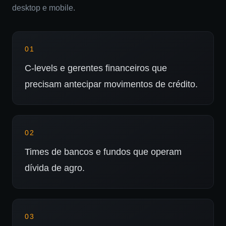
desktop e mobile.
0
1
C-levels e gerentes financeiros que
precisam antecipar movimentos de crédito.
0
2
Times de bancos e fundos que operam
dívida de agro.
0
3